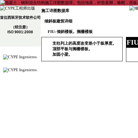
施工详图数据库
首位西班牙技术软件公司
倾斜板建筑详细
（经注册）
FIU: 倾斜楼板。搁栅楼板
ISO 9001:2008
FIU
支柱列上的高度改变差小于板厚度。
顶部平板与搁栅楼板。
加固小梁。