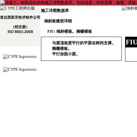
施工详图数据库
首位西班牙技术软件公司
倾斜板建筑详细
（经注册）
FIU: 倾斜楼板。搁栅楼板
ISO 9001:2008
FI
与屋顶坡度平行的平梁在跨间支撑。
搁栅楼板。
平行加固小梁。