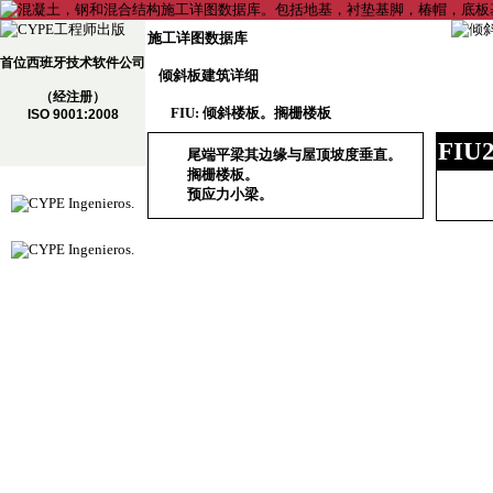
施工详图数据库
首位西班牙技术软件公司
倾斜板建筑详细
（经注册）
FIU: 倾斜楼板。搁栅楼板
ISO 9001:2008
FIU
尾端平梁其边缘与屋顶坡度垂直。
搁栅楼板。
预应力小梁。