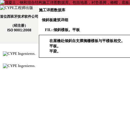
施工详图数据库
首位西班牙技术软件公司
倾斜板建筑详细
（经注册）
FIL: 倾斜楼板。平板
ISO 9001:2008
在屋檐处倾斜自支撑搁栅楼板与平楼板相交。
平板。
平梁。