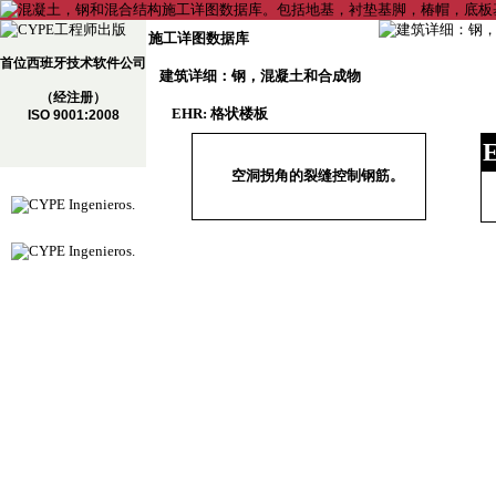
施工详图数据库
首位西班牙技术软件公司
建筑详细：钢，混凝土和合成物
（经注册）
EHR: 格状楼板
ISO 9001:2008
空洞拐角的裂缝控制钢筋。